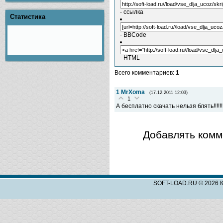
- ссылка
Статистика
- BBCode
- HTML
Всего комментариев
:
1
1
MrXoma
(17.12.2011 12:03)
1
А бесплатно скачать нельзя блять!!!!!!
Добавлять комм
SOFT-LOAD.RU © 2026 