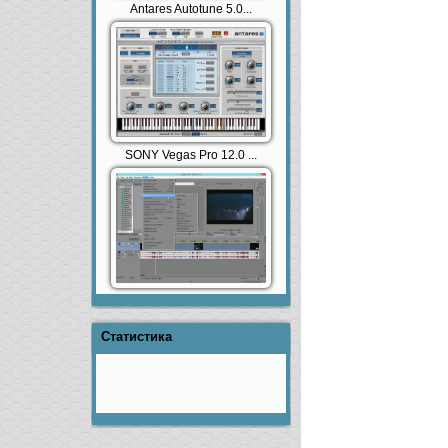
Antares Autotune 5.0...
SONY Vegas Pro 12.0 ...
Статистика