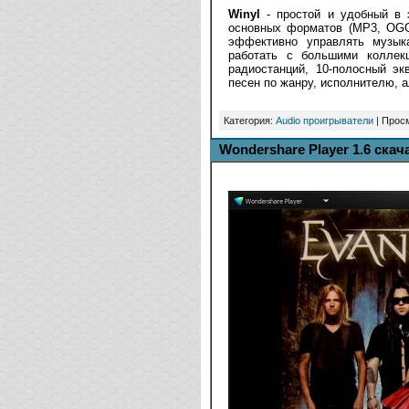
Winyl
- простой и удобный в 
основных форматов (MP3, OGG
эффективно управлять музык
работать с большими коллек
радиостанций, 10-полосный эк
песен по жанру, исполнителю, а
Категория:
Audio проигрыватели
| Просм
Wondershare Player 1.6 ска