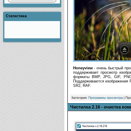
Статистика
Honeyview
- очень быстрый пр
поддерживает просмотр изобр
форматы BMP, JPG, GIF, PNG
Поддерживаются изображения 
SR2, RAF.
Категория:
Программы просмотра
| Про
Чистилка 2.16 - очистка ко