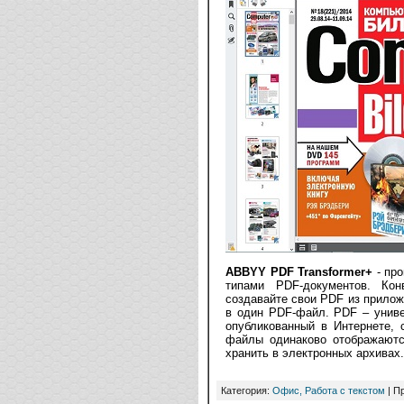
ABBYY PDF Transformer+
- пр
типами PDF-документов. Ко
создавайте свои PDF из прилож
в один PDF-файл. PDF – унив
опубликованный в Интернете,
файлы одинаково отображаютс
хранить в электронных архивах.
Категория:
Офис, Работа с текстом
| П