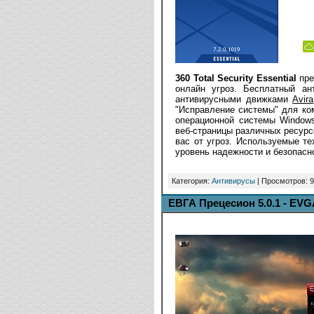
360 Total Security Essential
пре
онлайн угроз. Бесплатный ан
антивирусными движками
Avira
"Исправление системы" для ко
операционной системы Windows
веб-страницы различных ресурс
вас от угроз. Используемые т
уровень надежности и безопасн
Категория:
Антивирусы
| Просмотров: 9
ЕВГА Прецесион 5.0.1 - EVGA