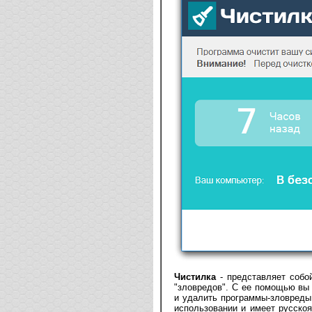
Чистилка
- представляет собо
"зловредов". С ее помощью вы
и удалить программы-зловреды,
использовании и имеет русскоя