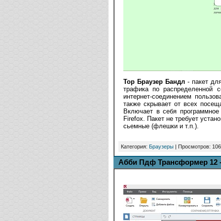
Тор Браузер Бандл
- пакет дл
трафика по распределенной с
интернет-соединением пользо
также скрывает от всех посе
Включает в себя программное
Firefox. Пакет не требует уста
сьемные (флешки и т.п.).
Категория:
Браузеры
| Просмотров: 106
Абби Пдф Трансформер 12 -